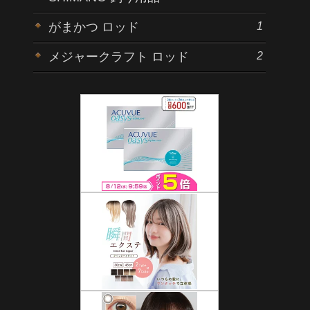
1
がまかつ ロッド
2
メジャークラフト ロッド