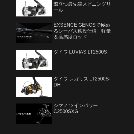
際立つ最先端スピニングリ
ール
EXSENCE GENOSで極め
るシーバス遠投仕様｜軽量
＆高感度ロッド
ダイワ LUVIAS LT2500S
ダイワ レガリス LT2500S-
DH
シマノ ツインパワー
C2500SXG