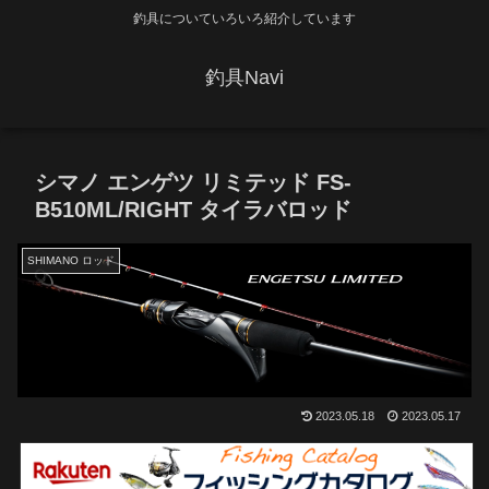
釣具についていろいろ紹介しています
釣具Navi
シマノ エンゲツ リミテッド FS-
B510ML/RIGHT タイラバロッド
SHIMANO ロッド
2023.05.18
2023.05.17