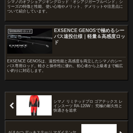
シマノのオフショアジギングロッド「オシアジガーフルベンド」シ
リーズの特徴と性能、使い心地やメリット、デメリットや注意点に
ついて紹介しています。
EXSENCE GENOSで極めるシー
SHIMANO ロッド
バス遠投仕様｜軽量＆高感度ロッ
ド
EXSENCE GENOSは、遠投性能と高感度を両立したシマノのシー
バス専用ロッド。軽さと操作性に優れ、初心者から上級者まで幅広
い釣りに対応します。
シマノ リミテッドプロ ゴアテックス レ
インスーツ RA-120W： 究極の耐久性と
快適さを追求
がまかつ デッキステージ マダイテンヤ