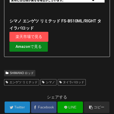
シマノ エンゲツ リミテッド FS-B510ML/RIGHT タ
イラバロッド
楽天市場で見る
Amazonで見る
SHIMANO ロッド
エンゲツ リミテッド
シマノ
タイラバロッド
シェアする
Twitter
Facebook
LINE
コピー