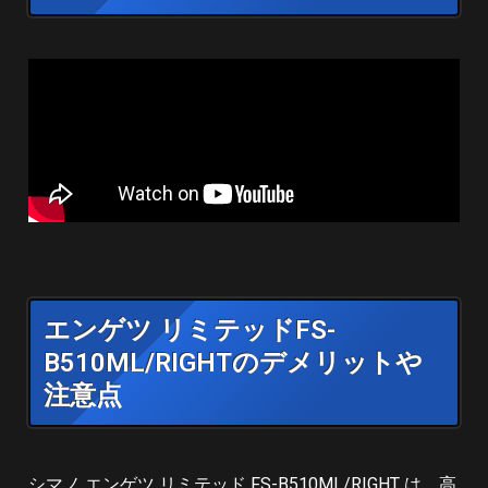
エンゲツ リミテッドFS-
B510ML/RIGHTのデメリットや
注意点
シマノ エンゲツ リミテッド FS-B510ML/RIGHT は、高