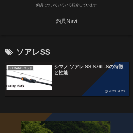
釣具についていろいろ紹介しています
釣具Navi
ソアレSS
シマノ ソアレ SS S76L-Sの特徴
SHIMANO ロッド
と性能
2023.04.23