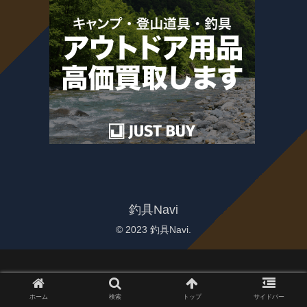
釣具Navi
© 2023 釣具Navi.
ホーム
検索
トップ
サイドバー